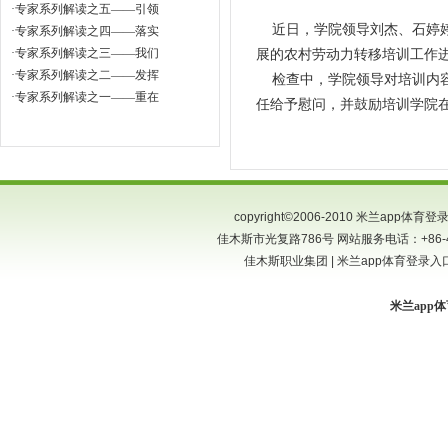
·
专家系列解读之五——引领
近日，学院领导刘杰、石婷婷
·
专家系列解读之四——落实
·
专家系列解读之三——我们
展的农村劳动力转移培训工作
·
专家系列解读之二——发挥
检查中，学院领导对培训内容
·
专家系列解读之一——重在
任给予慰问，并鼓励培训学院
copyright©2006-2010 米兰app
佳木斯市光复路786号 网站服务电话：+86-454-
佳木斯职业集团 | 米兰app体育登录入口
米兰app