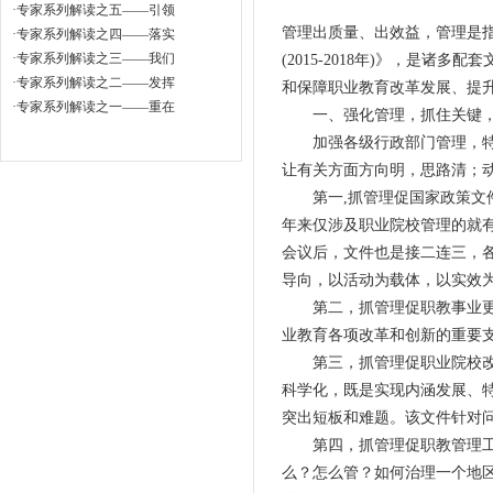
·
专家系列解读之五——引领
管理出质量、出效益，管理是指
·
专家系列解读之四——落实
·
专家系列解读之三——我们
(2015-2018年)》，是
·
专家系列解读之二——发挥
和保障职业教育改革发展、提
·
专家系列解读之一——重在
一、强化管理，抓住关键，
加强各级行政部门管理，特别
让有关方面方向明，思路清；
第一,抓管理促国家政策文件落
年来仅涉及职业院校管理的就有3
会议后，文件也是接二连三，各
导向，以活动为载体，以实效
第二，抓管理促职教事业更加
业教育各项改革和创新的重要
第三，抓管理促职业院校改进
科学化，既是实现内涵发展、
突出短板和难题。该文件针对问
第四，抓管理促职教管理工作
么？怎么管？如何治理一个地