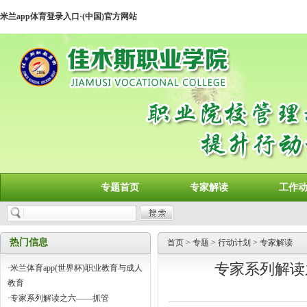
米兰app体育登录入口·(中国)官方网站
专题首页
专家解读
工作
热门信息
首页
>
专题
>
行动计划
>
专家解读
专家系列解读
·
米兰体育app(世界杯)职业教育与成人
教育
·
专家系列解读之六——抓管