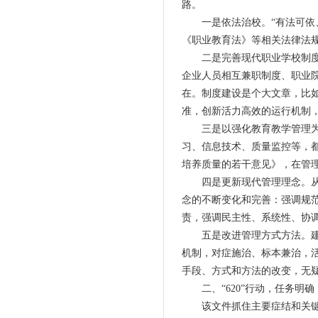
路。
一是依法治校。“有法可依、
《职业教育法》等相关法律法
二是完善现代职业学校制度。
企业人员相互兼职制度、职业
在。制度建设是个大文章，比如
准，创新活力高效的运行机制
三是以强化教育教学管理为重
习、信息技术、质量监控等，都
培养质量的若干意见》，在管
四是更新现代管理理念。从学
念的不断变化和完善：强调规
责，强调民主性、系统性、协
五是改进管理方式方法。建设
机制，对症施治、标本兼治，
手段、方式和方法的改变，无
二、“620”行动，任务明确
该文件抓住主要症结和关键问题