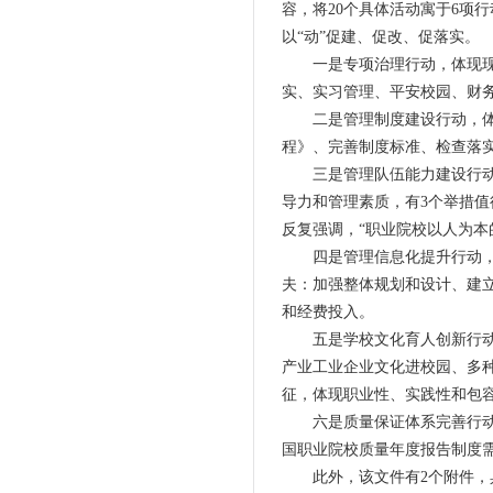
容，将20个具体活动寓于6项
以“动”促建、促改、促落实。
一是专项治理行动，体现现实
实、实习管理、平安校园、财
二是管理制度建设行动，体现
程》、完善制度标准、检查落
三是管理队伍能力建设行动，
导力和管理素质，有3个举措
反复强调，“职业院校以人为本
四是管理信息化提升行动，体
夫：加强整体规划和设计、建
和经费投入。
五是学校文化育人创新行动，
产业工业企业文化进校园、多
征，体现职业性、实践性和包
六是质量保证体系完善行动，
国职业院校质量年度报告制度
此外，该文件有2个附件，具有