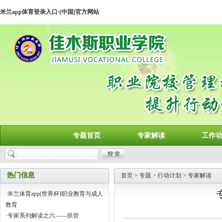
米兰app体育登录入口·(中国)官方网站
专题首页
专家解读
工作
热门信息
首页
>
专题
>
行动计划
>
专家解读
·
米兰体育app(世界杯)职业教育与成人
教育
·
专家系列解读之六——抓管