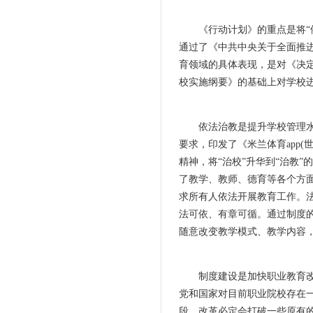
《行动计划》的重点是将“依
通过了《中共中央关于全面推进
育领域的具体表现，是对《决定》
校实施纲要》的基础上对学校
依法治教是提升学校管理水平、
要求，印发了《米兰体育app
精神，将“治校”升华到“治教”
了教学、教师、德育等各个方
求所有人依法开展教育工作。
法可依、有章可循。通过制度的
随意改变教学模式、教学内容
制度建设是加快职业教育改革发
党和国家对目前职业院校存在
段，改革必定会打破一些原有