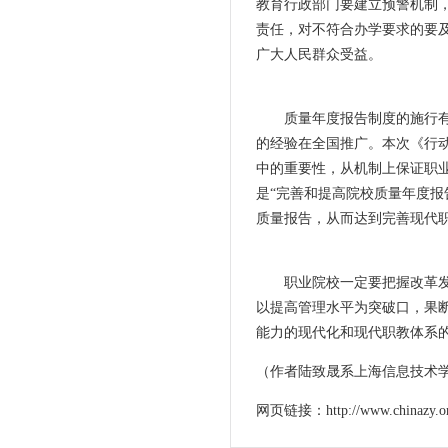
教育行政部门要建立预警机制
责任，对不符合办学要求的要
广大人民群众受益。
质量年度报告制度的施行有利
的经验在全国推广。本次《行动
中的重要性，从机制上保证职
是“完善和提高院校质量年度报
质量报告，从而达到完善现代
职业院校一定要把握改革发展
以提高管理水平为突破口，果断
能力的现代化和现代职教体系
（作者陆致晟系上海信息技术
网页链接：http://www.chinazy.org/m