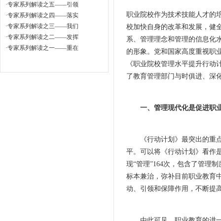
·
专家系列解读之五——引领
职业院校作为技术技能人才的
·
专家系列解读之四——落实
·
专家系列解读之三——我们
校加快自身的改革和发展，健
·
专家系列解读之二——发挥
系、管理理念和管理的信息化
·
专家系列解读之一——重在
的形象。党和国家高度重视职业
《职业院校管理水平提升行动计
了教育管理部门与时俱进、深
一、管理现代化是促进职
《行动计划》最突出的重点就
平。可以将《行动计划》看作是
现“管理”164次，包含了管
标本兼治，弥补目前职业教育
动、引领和保障作用，不断提
由此可见，职业教育的进一步