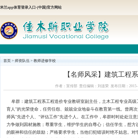
米兰app体育登录入口·(中国)官方网站
首页
>
师资队伍
>
教师进修学校
【名师风采】建筑工程
作者：宣传部 责任编辑：刘连荣 发布日期：2015-12-09
牟群：建筑工程系工程造价专业教研室副主任，土木工程专业高级工
育人”的光荣使命，任劳任怨、兢兢业业地奋斗在教育第一线。曾两次
师风”先进个人、“评估工作”先进个人。在工作中，牟群时时处处注
力争做到因材施教；尊重学生，维护学生的自尊心；信任学生，想方
的眼神和信任的鼓励；严格要求学生，当他们犯错误时绝不姑息。对