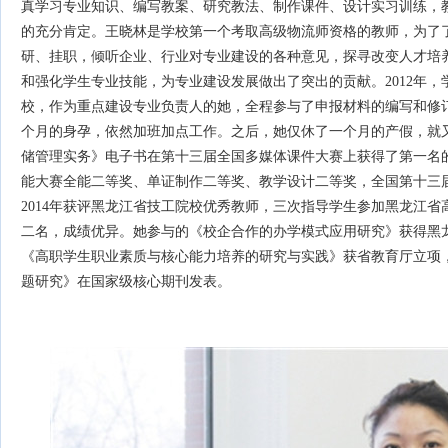
真学习专业知识、编写教案、研究教法、制作课件、设计实习训练，
的充分肯定。王晓林是学校第一个考取高级物流师资格的教师，为了
研、挂职，倾听企业、行业对专业建设的各种意见，探寻改变人才培
和强化学生专业技能，为专业建设发展做出了突出的贡献。2012年
校，作为重点建设专业负责人的她，全程参与了申报材料的编写和修
个月的身孕，依然加班加点工作。之后，她仅休了一个月的产假，就
储管理实务》电子书在第十三届全国多媒体课件大赛上获得了第一名的
能大赛全能二等奖、单证制作二等奖、教学设计二等奖，全国第十三
2014年获评黑龙江省技工院校优秀教师，三次指导学生参加黑龙江
二名，成绩优异。她参与的《校企合作的办学模式应用研究》获得黑
《高职学生职业素质与核心能力培养的研究与实践》获省教育厅立项
题研究》在国家级核心期刊发表。