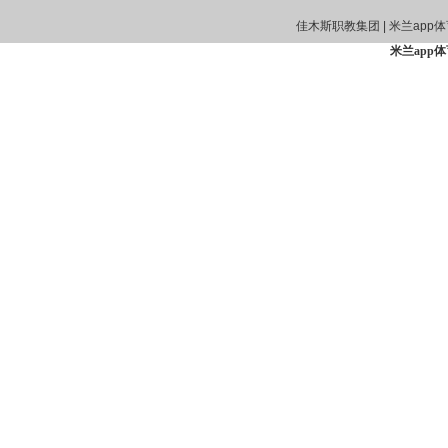
佳木斯职教集团 | 米兰app
米兰app