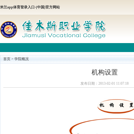
米兰app体育登录入口·(中国)官方网站
首页
>
学院概况
机构设置
发布日期：2013-02-01 11:07:18