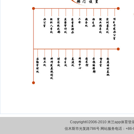
Copyright©2006-2010 米兰app
佳木斯市光复路786号 网站服务电话：+86-0454-