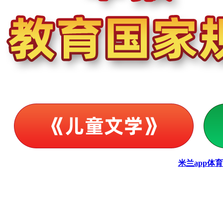
米兰app体