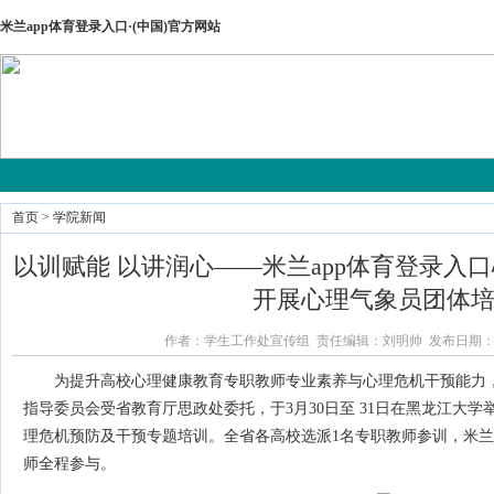
米兰app体育登录入口·(中国)官方网站
首页
>
学院新闻
以训赋能 以讲润心——米兰app体育登录入
开展心理气象员团体
作者：学生工作处宣传组 责任编辑：刘明帅 发布日期：2026-05
为提升高校心理健康教育专职教师专业素养与心理危机干预能力，
指导委员会受省教育厅思政处委托，于3月30日至 31日在黑龙江大
理危机预防及干预专题培训。全省各高校选派1名专职教师参训，米兰
师全程参与。