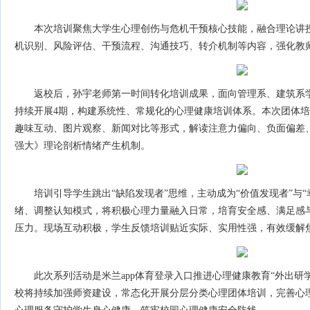
本次培训聚焦大学生心理创伤与危机干预核心技能，融合理论讲授
机识别、风险评估、干预流程、沟通技巧、转介机制等内容，强化教
返校后，孙宇老师第一时间转化培训成果，面向管理系、建筑系学
持续开展4期，构建系统性、常规化的心理健康培训体系。本次团体培
趣味互动、图片观察、新闻对比等形式，解读注意力偏向、负面偏差
强大》理论剖析情绪产生机制。
培训引导学生跳出“缺陷发现者”思维，主动成为“价值发现者”与“
绪、调整认知模式，将积极心理力量融入日常，培育安全感、满足感
压力。现场互动积极，学生反馈培训贴近实际、实用性强，有效缓解
此次系列活动是米兰app体育登录入口推进心理健康教育“外出研
校将持续加强师资建设，常态化开展分层分类心理团体培训，完善心