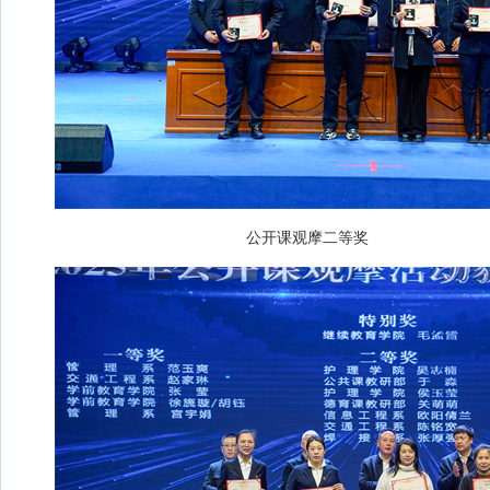
公开课观摩二等奖