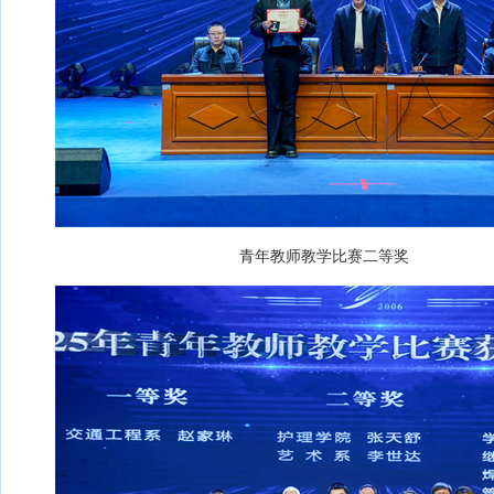
青年教师教学比赛二等奖