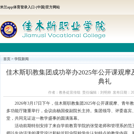
米兰app体育登录入口·(中国)官方网站
首页
>
学院新闻
佳木斯职教集团成功举办2025年公开课观
典礼
作者：教务处宣传组 责任编辑：刘明帅 发布日期：2026-03-
2026年3月17日下午，佳木斯职教集团2025年公开课观摩、青
多功能厅隆重举行，会议由杨国俊副院长主持。集团领导、评委嘉宾
堂，共同见证这一教学盛事的圆满落幕。
活动前期特别安排了来自学前教育学院的张莹老师和管理系的范玉
师以生动活泼的课堂设计和贴近职业院校学生认知特点的教学内容，