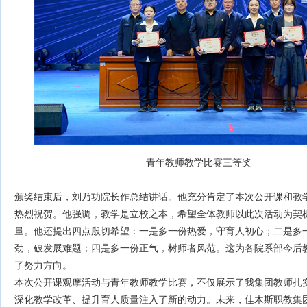
青年教师教学比赛三等奖
颁奖结束后，刘乃功院长作总结讲话。他充分肯定了本次公开课和教
热烈祝贺。他强调，教学是立校之本，希望全体教师以此次活动为契
量。他还提出四点殷切希望：一是多一份热爱，守育人初心；二是多
劲，破发展难题；四是多一份正气，树师者风范。这为各院系部今后
了努力方向。
本次公开课观摩活动与青年教师教学比赛，不仅展示了我集团教师扎
深化教学改革、提升育人质量注入了新的动力。未来，佳木斯职教集