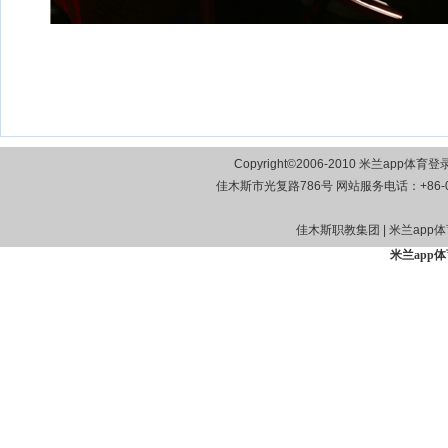
Copyright©2006-2010 米兰app
佳木斯市光复路786号 网站服务电话：+86-0454-
佳木斯职教集团 | 米兰app
米兰app