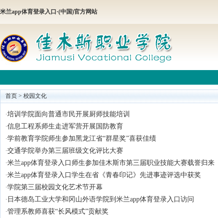
米兰app体育登录入口·(中国)官方网站
首页
>
校园文化
培训学院面向普通市民开展厨师技能培训
·
信息工程系师生走进军营开展国防教育
·
学前教育学院师生参加黑龙江省“群星奖”喜获佳绩
·
交通学院举办第三届班级文化评比大赛
·
米兰app体育登录入口师生参加佳木斯市第三届职业技能大赛载誉归来
·
米兰app体育登录入口学生在省《青春印记》先进事迹评选中获奖
·
学院第三届校园文化艺术节开幕
·
日本德岛工业大学和冈山外语学院到米兰app体育登录入口访问
·
管理系教师喜获“长风模式”贡献奖
·