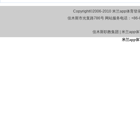
Copyright©2006-2010 米兰app
佳木斯市光复路786号 网站服务电话：+86-0454-
佳木斯职教集团 | 米兰app
米兰app