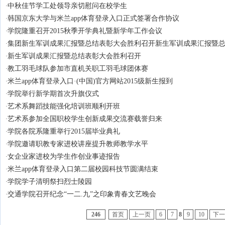
中秋佳节学工处领导亲切慰问在校学生
·
韩国京东大学与米兰app体育登录入口正式签署合作协议
·
学院隆重召开2015秋季开学典礼暨新学年工作会议
·
集团新生军训成果汇报暨总结表彰大会胜利召开新生军训成果汇报暨
·
新生军训成果汇报暨总结表彰大会胜利召开
·
教工羽毛球队参加市直机关职工羽毛球团体赛
·
米兰app体育登录入口·(中国)官方网站2015级新生报到
·
学院举行新学期首次升旗仪式
·
艺术系舞蹈技能强化培训班顺利开班
·
艺术系参加全国职校学生创新成果交流赛载誉归来
·
学院各院系隆重举行2015届毕业典礼
·
学院邀请职教专家进校讲座提升教师教学水平
·
女企业家进校为学生作创业事迹报告
·
米兰app体育登录入口第二届校园科技节圆满结束
·
学院学子清明祭扫烈士陵园
·
交通学院召开纪念“一二.九”之印象青春文艺晚会
·
246
首页
上一页
6
7
8
9
10
下一