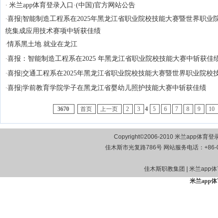
米兰app体育登录入口·(中国)官方网站公告
·
喜报|智能制造工程系在2025年黑龙江省职业院校技能大赛暨世界职业
·
统集成应用技术赛项中斩获佳绩
情系黑土地 就业在龙江
·
喜报：智能制造工程系在2025 年黑龙江省职业院校技能大赛中斩获佳
·
喜报|交通工程系在2025年黑龙江省职业院校技能大赛暨世界职业院
·
喜报|学前教育学院学子在黑龙江省婴幼儿照护技能大赛中斩获佳绩
·
3670
首页
上一页
2
3
4
5
6
7
8
9
10
Copyright©2006-2010 米兰app
佳木斯市光复路786号 网站服务电话：+86-0454-
佳木斯职教集团 | 米兰app
米兰app