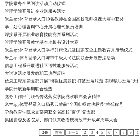
学院举办全民阅读活动启动仪式
·
管理学院开展进企业送服务活动
·
米兰app体育登录入口10名教师在全国高校教师微课大赛中获奖
·
学工处心理咨询中心开展心理气象员培训
·
焊接系开展职业教育技能竞赛系列活动
·
管理学院开展教学基本功板书设计大赛
·
米兰app体育登录入口举行升旗仪式暨国家安全主题教育月启动仪式
·
米兰app体育登录入口与市中级人民法院联合开展普法活动
·
信息工程系开展进社区送技能服务活动
·
大讨论活动引发教职工热烈反响
·
信息工程系党支部开展“增强忧患意识 打破发展瓶颈 实现稳步发展”大
·
学院开展新学期联合检查
·
党务工作部门联合传达落实学院党政联席会议精神
·
米兰app体育登录入口杨秀云荣获“全国巾帼建功标兵”荣誉称号
·
学前教育学院党支部荣获全省高校“百优”党支部
·
集团党委及各院系、部门认真收看庆祝改革开放40周年大会
·
246
首页
上一页
2
3
4
5
6
7
8
9
1