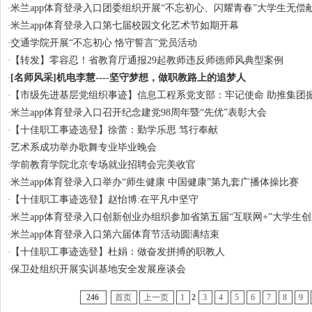
米兰app体育登录入口团委组织开展“不忘初心、闪耀青春”大学生无偿
·
米兰app体育登录入口第七届校园文化艺术节如期开幕
·
交通学院开展“不忘初心 恪守誓言”党员活动
·
【转发】零容忍！省教育厅通报29起教师违反师德师风典型案例
·
[名师风采]机电李慧----坚守梦想，做职教路上的追梦人
·
【市级先进基层党组织事迹】信息工程系党支部：牢记使命 助推集团
·
米兰app体育登录入口召开纪念建党98周年暨“先优”表彰大会
·
【十佳职工事迹选登】徐蕾：勤学乐思 笃行奉献
·
艺术系成功举办歌舞专业毕业晚会
·
学前教育学院北京专场就业招聘会完美收官
·
米兰app体育登录入口举办“师生健康 中国健康”第九套广播体操比赛
·
【十佳职工事迹选登】赵怡博:在平凡中坚守
·
米兰app体育登录入口创新创业办组织参加省第五届“互联网+”大学生
·
米兰app体育登录入口第六届体育节活动圆满结束
·
【十佳职工事迹选登】杜娟：做奋发拼搏的职教人
·
保卫处组织开展实训基地安全发展座谈会
·
246
首页
上一页
1
2
3
4
5
6
7
8
9