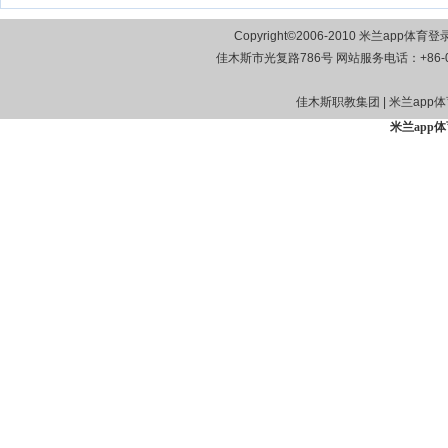
Copyright©2006-2010 米兰app
佳木斯市光复路786号 网站服务电话：+86-0454-
佳木斯职教集团 | 米兰app
米兰app